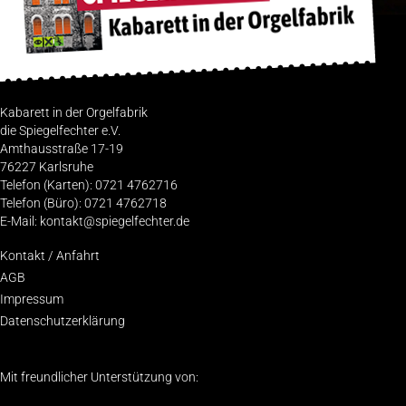
Kabarett in der Orgelfabrik
die Spiegelfechter e.V.
Amthausstraße 17-19
76227 Karlsruhe
Telefon (Karten): 0721 4762716
Telefon (Büro): 0721 4762718
E-Mail: kontakt@spiegelfechter.de
Kon­takt / Anfahrt
AGB
Impres­sum
Daten­schutz­er­klä­rung
Mit freundlicher Unterstützung von: