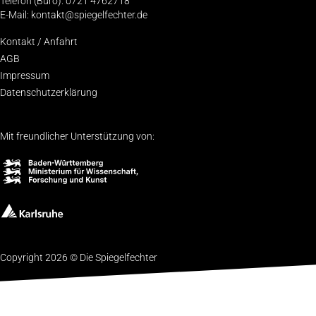
Telefon (Büro): 0721 4762718
E-Mail: kontakt@spiegelfechter.de
Kon­takt / Anfahrt
AGB
Impres­sum
Daten­schutz­er­klä­rung
Mit freundlicher Unterstützung von:
Copyright 2026 © Die Spiegelfechter