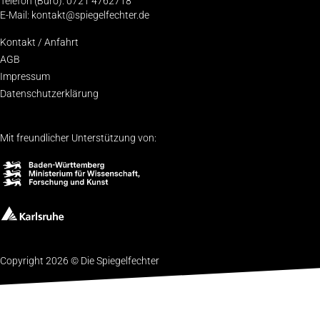
Telefon (Büro): 0721 4762718
E-Mail: kontakt@spiegelfechter.de
Kon­takt / Anfahrt
AGB
Impres­sum
Daten­schutz­er­klä­rung
Mit freundlicher Unterstützung von:
Copyright 2026 © Die Spiegelfechter