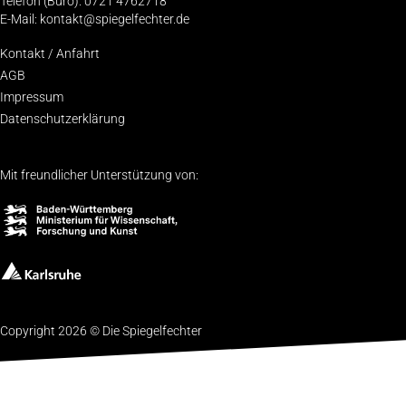
Telefon (Büro): 0721 4762718
E-Mail: kontakt@spiegelfechter.de
Kon­takt / Anfahrt
AGB
Impres­sum
Daten­schutz­er­klä­rung
Mit freundlicher Unterstützung von:
Copyright 2026 © Die Spiegelfechter