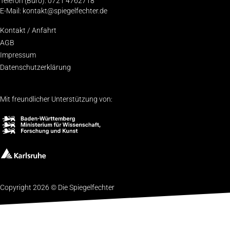
Telefon (Büro): 0721 4762718
E-Mail: kontakt@spiegelfechter.de
Kon­takt / Anfahrt
AGB
Impres­sum
Daten­schutz­er­klä­rung
Mit freundlicher Unterstützung von:
Copyright 2026 © Die Spiegelfechter