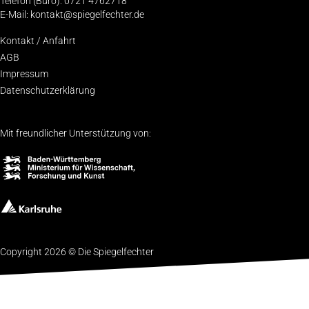
Telefon (Büro): 0721 4762718
E-Mail: kontakt@spiegelfechter.de
Kon­takt / Anfahrt
AGB
Impres­sum
Daten­schutz­er­klä­rung
Mit freundlicher Unterstützung von:
Copyright 2026 © Die Spiegelfechter