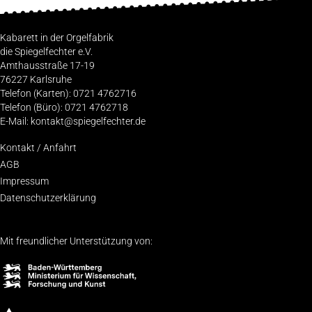
Kabarett in der Orgelfabrik
die Spiegelfechter e.V.
Amthausstraße 17-19
76227 Karlsruhe
Telefon (Karten): 0721 4762716
Telefon (Büro): 0721 4762718
E-Mail: kontakt@spiegelfechter.de
Kon­takt / Anfahrt
AGB
Impres­sum
Daten­schutz­er­klä­rung
Mit freundlicher Unterstützung von: