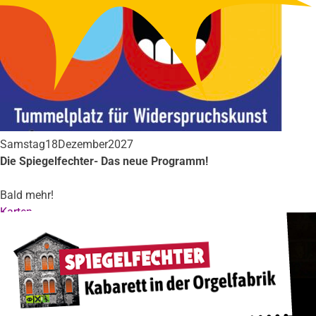
Samstag
18
Dezember
2027
Die Spiegelfechter- Das neue Programm!
Bald mehr!
Karten