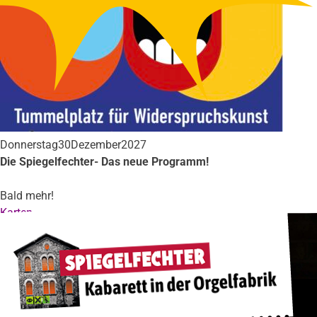
Donnerstag
30
Dezember
2027
Die Spiegelfechter- Das neue Programm!
Bald mehr!
Karten