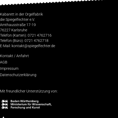
Kabarett in der Orgelfabrik
die Spiegelfechter e.V.
Amthausstraße 17-19
76227 Karlsruhe
Telefon (Karten): 0721 4762716
Telefon (Büro): 0721 4762718
E-Mail: kontakt@spiegelfechter.de
Kon­takt / Anfahrt
AGB
Impres­sum
Daten­schutz­er­klä­rung
Mit freundlicher Unterstützung von: