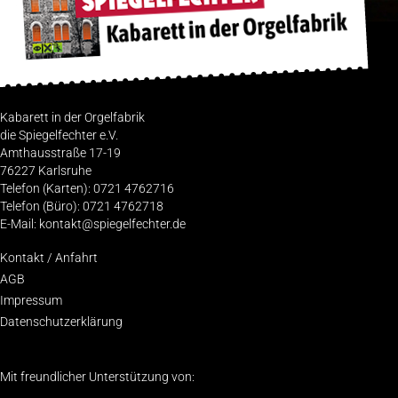
Kabarett in der Orgelfabrik
die Spiegelfechter e.V.
Amthausstraße 17-19
76227 Karlsruhe
Telefon (Karten): 0721 4762716
Telefon (Büro): 0721 4762718
E-Mail: kontakt@spiegelfechter.de
Kon­takt / Anfahrt
AGB
Impres­sum
Daten­schutz­er­klä­rung
Mit freundlicher Unterstützung von: