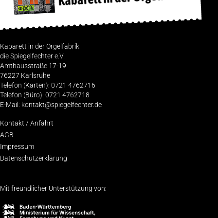
Kabarett in der Orgelfabrik
die Spiegelfechter e.V.
Amthausstraße 17-19
76227 Karlsruhe
Telefon (Karten): 0721 4762716
Telefon (Büro): 0721 4762718
E-Mail: kontakt@spiegelfechter.de
Kon­takt / Anfahrt
AGB
Impres­sum
Daten­schutz­er­klä­rung
Mit freundlicher Unterstützung von: