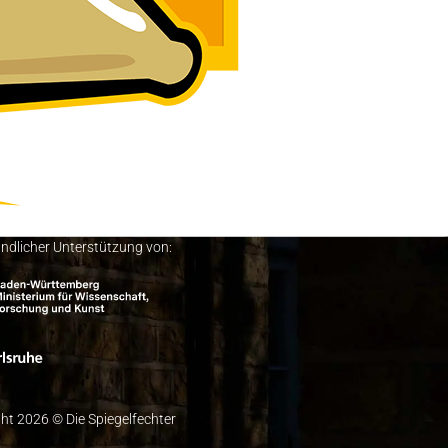
undlicher Unterstützung von:
ht 2026 © Die Spiegelfechter