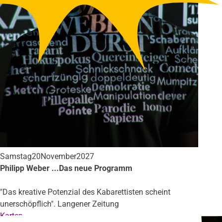
Samstag
20
November
2027
Philipp Weber ...Das neue Programm
"Das kreative Potenzial des Kabarettisten scheint
unerschöpflich". Langener Zeitung
Karten