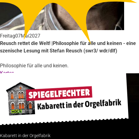
Freitag
07
Mai
2027
Reusch rettet die Welt! |Philosophie für alle und keinen - eine
szenische Lesung mit Stefan Reusch (swr3/ wdr/dlf)
Philosophie für alle und keinen.
Karten
Kabarett in der Orgelfabrik