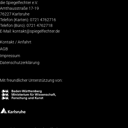
die Spiegelfechter e.V.
Amthausstraße 17-19
76227 Karlsruhe
Telefon (Karten): 0721 4762716
Telefon (Büro): 0721 4762718
E-Mail: kontakt@spiegelfechter.de
Kon­takt / Anfahrt
AGB
Impres­sum
Daten­schutz­er­klä­rung
Mit freundlicher Unterstützung von: