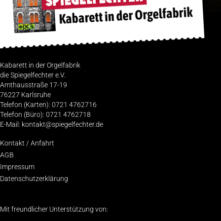
Kabarett in der Orgelfabrik
die Spiegelfechter e.V.
Amthausstraße 17-19
76227 Karlsruhe
Telefon (Karten): 0721 4762716
Telefon (Büro): 0721 4762718
E-Mail: kontakt@spiegelfechter.de
Kon­takt / Anfahrt
AGB
Impres­sum
Daten­schutz­er­klä­rung
Mit freundlicher Unterstützung von: