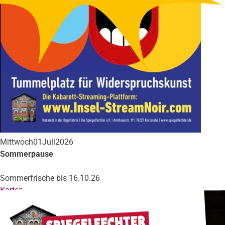
Mittwoch
01
Juli
2026
Sommerpause
Sommerfrische bis 16.10.26
Karten